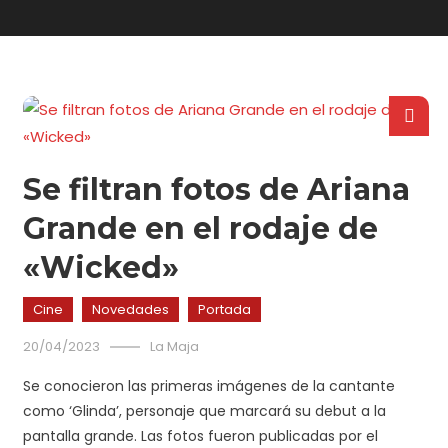
Se filtran fotos de Ariana
Grande en el rodaje de
«Wicked»
Cine
Novedades
Portada
20/04/2023
La Maja
Se conocieron las primeras imágenes de la cantante
como ‘Glinda’, personaje que marcará su debut a la
pantalla grande. Las fotos fueron publicadas por el