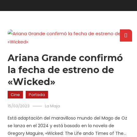
Ariana Grande confirmó
la fecha de estreno de
«Wicked»
Cine
Portada
15/03/2023
La Maja
Está adaptación del maravilloso mundo del Mago de Oz
se lanza en el 2024 y está basado en la novela de
Gregory Maguire, «Wicked: The Life ando Times of The…