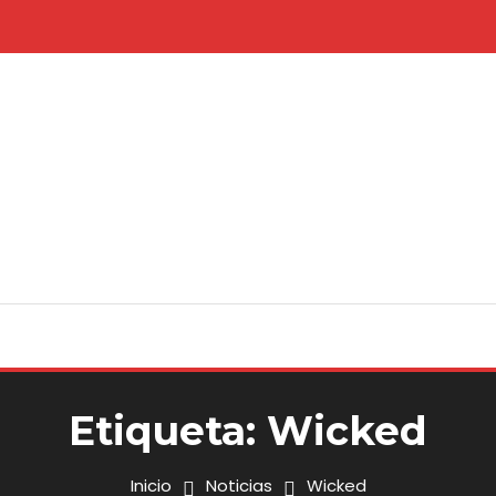
Etiqueta:
Wicked
Inicio
Noticias
Wicked