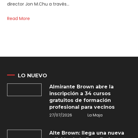
director Jon M.Chu a través…
Read More
LO NUEVO
Almirante Brown abre la
inscripción a 34 cursos
gratuitos de formación
profesional para vecinos
27/07/2026
La Maja
Alte Brown: llega una nueva