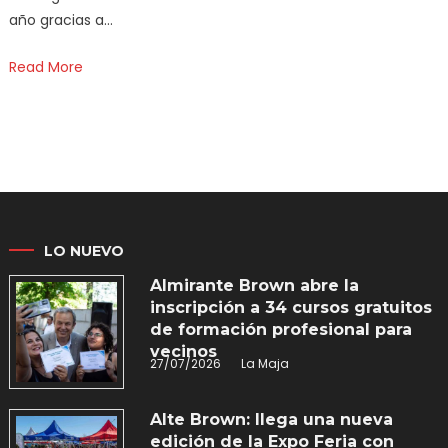
año gracias a…
Read More
LO NUEVO
Almirante Brown abre la
inscripción a 34 cursos gratuitos
de formación profesional para
vecinos
27/07/2026
La Maja
Alte Brown: llega una nueva
edición de la Expo Feria con