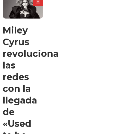
Miley
Cyrus
revoluciona
las
redes
con la
llegada
de
«Used