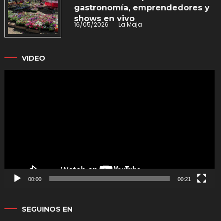
gastronomía, emprendedores y
shows en vivo
16/05/2026
La Maja
VIDEO
Reproductor
de
vídeo
00:00
00:21
SEGUINOS EN