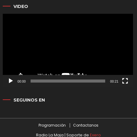
VIDEO
Reproductor
de
vídeo
00:00
00:21
SEGUINOS EN
Programación
Contactanos
Radio La Maja | Soporte de
Exero