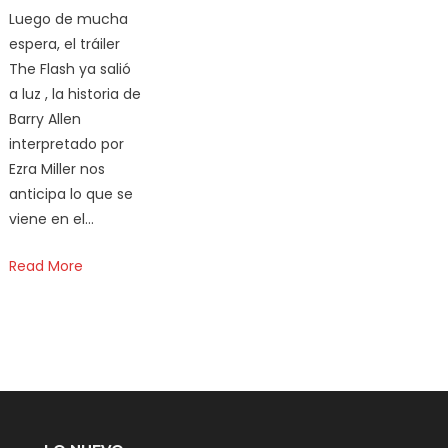
Luego de mucha
espera, el tráiler
The Flash ya salió
a luz , la historia de
Barry Allen
interpretado por
Ezra Miller nos
anticipa lo que se
viene en el…
Read More