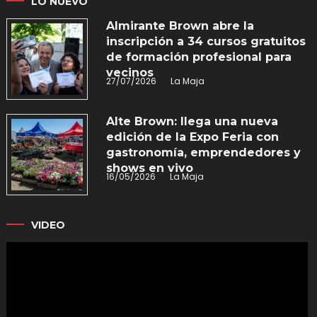
LO NUEVO
Almirante Brown abre la
inscripción a 34 cursos gratuitos
de formación profesional para
vecinos
27/07/2026
La Maja
Alte Brown: llega una nueva
edición de la Expo Feria con
gastronomía, emprendedores y
shows en vivo
16/05/2026
La Maja
VIDEO
Reproductor
de
vídeo