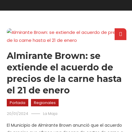
Almirante Brown: se
extiende el acuerdo de
precios de la carne hasta
el 21 de enero
Portada
Regionales
20/01/2024
La Maja
El Municipio de Almirante Brown anunció que el acuerdo