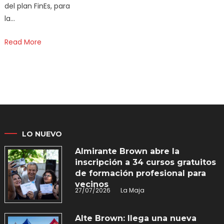
del plan FinEs, para
la…
Read More
LO NUEVO
Almirante Brown abre la
inscripción a 34 cursos gratuitos
de formación profesional para
vecinos
27/07/2026
La Maja
Alte Brown: llega una nueva