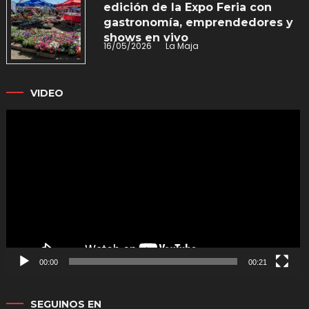
edición de la Expo Feria con
gastronomía, emprendedores y
shows en vivo
16/05/2026
La Maja
VIDEO
Reproductor
de
vídeo
00:00
00:21
SEGUINOS EN