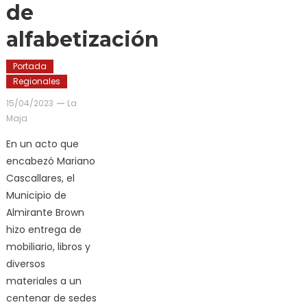
de
alfabetización
Portada
Regionales
15/04/2023
La
Maja
En un acto que
encabezó Mariano
Cascallares, el
Municipio de
Almirante Brown
hizo entrega de
mobiliario, libros y
diversos
materiales a un
centenar de sedes