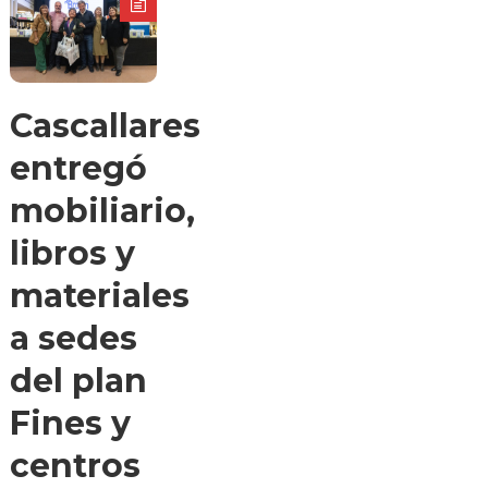
Cascallares
entregó
mobiliario,
libros y
materiales
a sedes
del plan
Fines y
centros