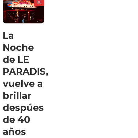
La
Noche
de LE
PARADIS,
vuelve a
brillar
despúes
de 40
años