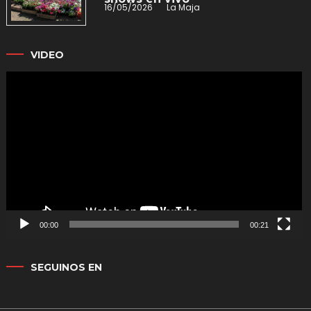
16/05/2026
La Maja
VIDEO
Reproductor
de
vídeo
00:00
00:21
SEGUINOS EN