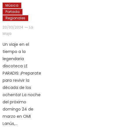
Música
Portada
Regionales
20/03/2024
La
Maja
Un viaje en el
tiempo a la
legendaria
discoteca LE
PARADIS: ¡Preparate
para revivir la
década de los
ochenta! La noche
del próximo
domingo 24 de
marzo en OMI
Lanús,…