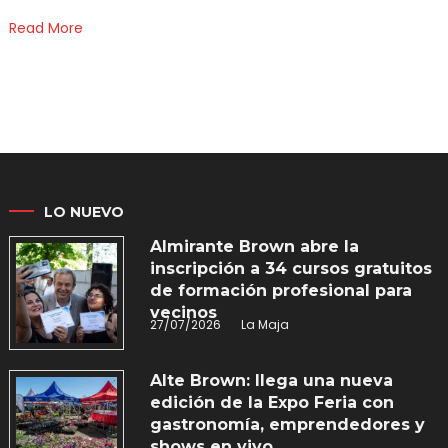
Read More
LO NUEVO
Almirante Brown abre la
inscripción a 34 cursos gratuitos
de formación profesional para
vecinos
27/07/2026
La Maja
Alte Brown: llega una nueva
edición de la Expo Feria con
gastronomía, emprendedores y
shows en vivo