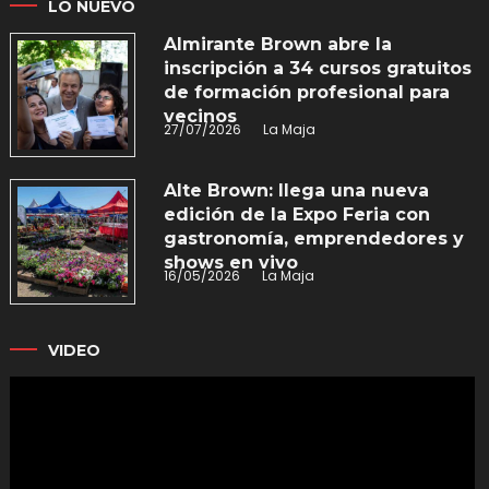
LO NUEVO
Almirante Brown abre la
inscripción a 34 cursos gratuitos
de formación profesional para
vecinos
27/07/2026
La Maja
Alte Brown: llega una nueva
edición de la Expo Feria con
gastronomía, emprendedores y
shows en vivo
16/05/2026
La Maja
VIDEO
Reproductor
de
vídeo