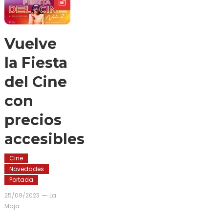
Vuelve
la Fiesta
del Cine
con
precios
accesibles
Cine
Novedades
Portada
25/09/2023
La
Maja