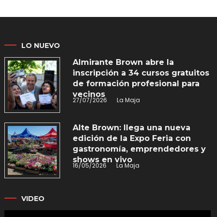
LO NUEVO
Almirante Brown abre la
inscripción a 34 cursos gratuitos
de formación profesional para
vecinos
27/07/2026
La Maja
Alte Brown: llega una nueva
edición de la Expo Feria con
gastronomía, emprendedores y
shows en vivo
16/05/2026
La Maja
VIDEO
Reproductor