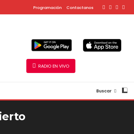
Programación
Contactanos
RADIO EN VIVO
Buscar
ierto