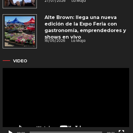
27/07/2026
La Maja
Alte Brown: llega una nueva
edición de la Expo Feria con
gastronomía, emprendedores y
shows en vivo
16/05/2026
La Maja
VIDEO
Reproductor
de
vídeo