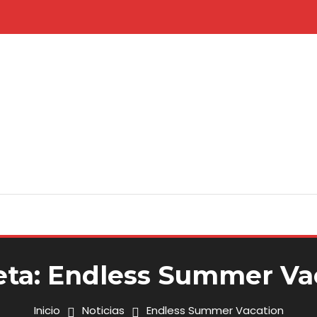
eta:
Endless Summer Va
Inicio
Noticias
Endless Summer Vacation