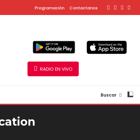
Programación
Contactanos
RADIO EN VIVO
Buscar
cation