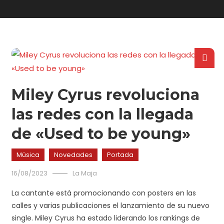
Miley Cyrus revoluciona
las redes con la llegada
de «Used to be young»
Música
Novedades
Portada
16/08/2023
La Maja
La cantante está promocionando con posters en las
calles y varias publicaciones el lanzamiento de su nuevo
single. Miley Cyrus ha estado liderando los rankings de