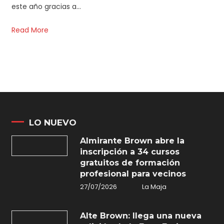
este año gracias a…
Read More
LO NUEVO
Almirante Brown abre la
inscripción a 34 cursos
gratuitos de formación
profesional para vecinos
27/07/2026
La Maja
Alte Brown: llega una nueva