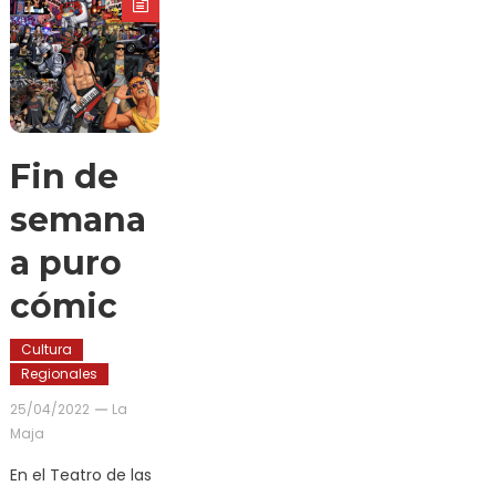
Fin de
semana
a puro
cómic
Cultura
Regionales
25/04/2022
La
Maja
En el Teatro de las