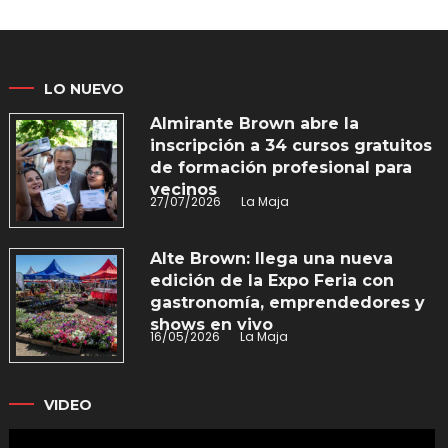
LO NUEVO
Almirante Brown abre la
inscripción a 34 cursos gratuitos
de formación profesional para
vecinos
27/07/2026
La Maja
Alte Brown: llega una nueva
edición de la Expo Feria con
gastronomía, emprendedores y
shows en vivo
16/05/2026
La Maja
VIDEO
Reproductor