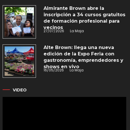
Almirante Brown abre la
Read More
inscripción a 34 cursos gratuitos
de formación profesional para
vecinos
27/07/2026
La Maja
Alte Brown: llega una nueva
edición de la Expo Feria con
gastronomía, emprendedores y
shows en vivo
16/05/2026
La Maja
VIDEO
Reproductor
de
vídeo